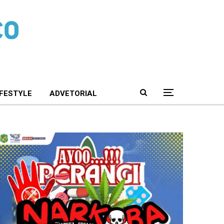
IFESTYLE
ADVETORIAL