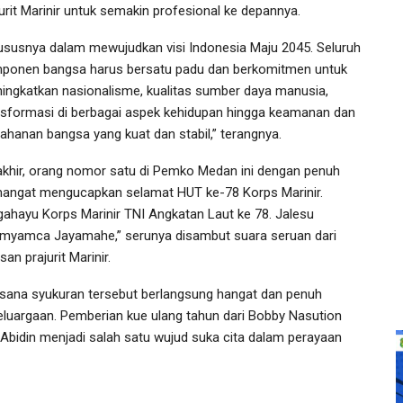
jurit Marinir untuk semakin profesional ke depannya.
ususnya dalam mewujudkan visi Indonesia Maju 2045. Seluruh
ponen bangsa harus bersatu padu dan berkomitmen untuk
ingkatkan nasionalisme, kualitas sumber daya manusia,
nsformasi di berbagai aspek kehidupan hingga keamanan dan
tahanan bangsa yang kuat dan stabil,” terangnya.
akhir, orang nomor satu di Pemko Medan ini dengan penuh
angat mengucapkan selamat HUT ke-78 Korps Marinir.
rgahayu Korps Marinir TNI Angkatan Laut ke 78. Jalesu
myamca Jayamahe,” serunya disambut suara seruan dari
san prajurit Marinir.
sana syukuran tersebut berlangsung hangat dan penuh
eluargaan. Pemberian kue ulang tahun dari Bobby Nasution
Abidin menjadi salah satu wujud suka cita dalam perayaan