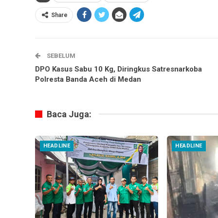
Share
SEBELUM
DPO Kasus Sabu 10 Kg, Diringkus Satresnarkoba
Polresta Banda Aceh di Medan
Baca Juga:
HEADLINE
HEADLINE