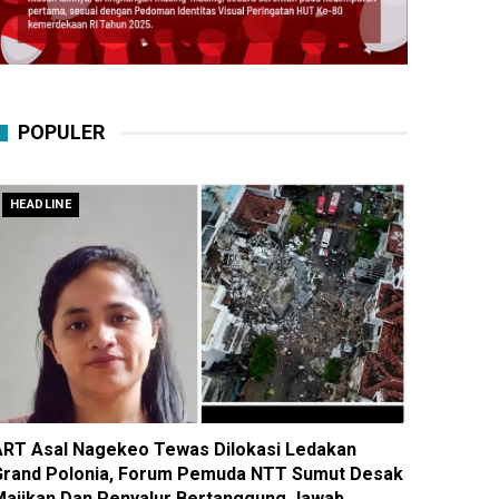
POPULER
HEADLINE
ART Asal Nagekeo Tewas Dilokasi Ledakan
Grand Polonia, Forum Pemuda NTT Sumut Desak
Majikan Dan Penyalur Bertanggung Jawab