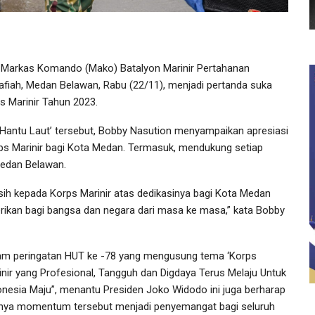
 Markas Komando (Mako) Batalyon Marinir Pertahanan
fiah, Medan Belawan, Rabu (22/11), menjadi pertanda suka
s Marinir Tahun 2023.
 ‘Hantu Laut’ tersebut, Bobby Nasution menyampaikan apresiasi
rps Marinir bagi Kota Medan. Termasuk, mendukung setiap
edan Belawan.
h kepada Korps Marinir atas dedikasinya bagi Kota Medan
iberikan bagi bangsa dan negara dari masa ke masa,” kata Bobby
am peringatan HUT ke -78 yang mengusung tema ‘Korps
inir yang Profesional, Tangguh dan Digdaya Terus Melaju Untuk
onesia Maju”, menantu Presiden Joko Widodo ini juga berharap
anya momentum tersebut menjadi penyemangat bagi seluruh