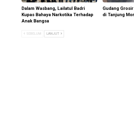
Dalam Wasbang, Lailatul Badri
Gudang Grosir 
Kupas Bahaya Narkotika Terhadap
di Tanjung Mo
Anak Bangsa
SEBELUM
LANJUT