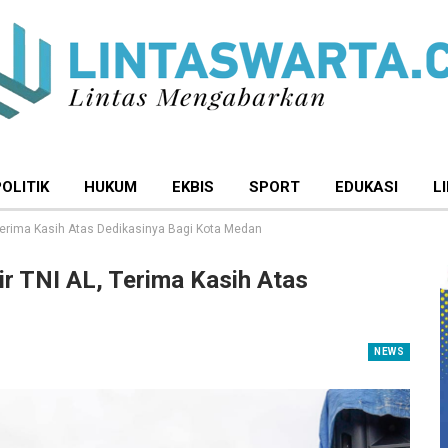
POLITIK
HUKUM
EKBIS
SPORT
EDUKASI
L
 Terima Kasih Atas Dedikasinya Bagi Kota Medan
r TNI AL, Terima Kasih Atas
NEWS