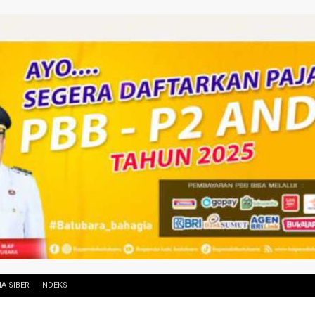
A SIBER
INDEKS