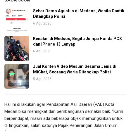
BACA JUGA
Sebar Demo Agustus di Medsos, Wanita Cantik
Ditangkap Polisi
6 Agu 2026
Kenalan di Medsos, Begitu Jumpa Honda PCX
dan iPhone 13 Lenyap
6 Agu 2026
Jual Konten Video Mesum Sesama Jenis di
MiChat, Seorang Waria Ditangkap Polisi
5 Agu 2026
Hal ini di lakukan agar Pendapatan Asli Daerah (PAD) Kota
Medan bisa meningkat dan pembangunan semakin baik. “Kami
berpendapat, masih ada beberapa objek memungkinkan untuk
di tingkatkan, salah satunya Pajak Penerangan Jalan Umum