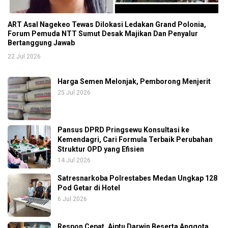
ART Asal Nagekeo Tewas Dilokasi Ledakan Grand Polonia,
Forum Pemuda NTT Sumut Desak Majikan Dan Penyalur
Bertanggung Jawab
22 Jul 2026
Harga Semen Melonjak, Pemborong Menjerit
25 Jul 2026
Pansus DPRD Pringsewu Konsultasi ke
Kemendagri, Cari Formula Terbaik Perubahan
Struktur OPD yang Efisien
14 Jul 2026
Satresnarkoba Polrestabes Medan Ungkap 128
Pod Getar di Hotel
6 Jul 2026
Respon Cepat, Aiptu Darwin Beserta Anggota