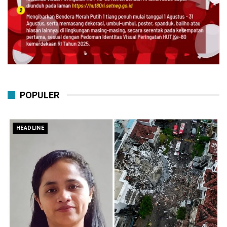
POPULER
HEADLINE