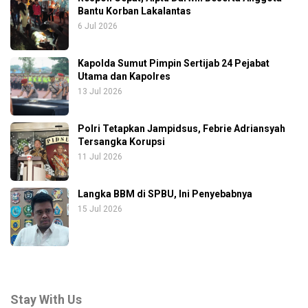
Bantu Korban Lakalantas
6 Jul 2026
Kapolda Sumut Pimpin Sertijab 24 Pejabat
Utama dan Kapolres
13 Jul 2026
Polri Tetapkan Jampidsus, Febrie Adriansyah
Tersangka Korupsi
11 Jul 2026
Langka BBM di SPBU, Ini Penyebabnya
15 Jul 2026
Stay With Us