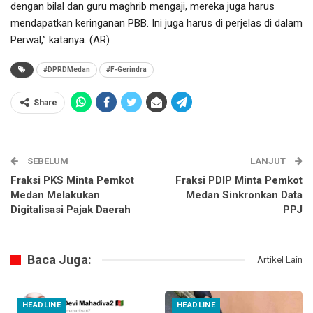
dengan bilal dan guru maghrib mengaji, mereka juga harus
mendapatkan keringanan PBB. Ini juga harus di perjelas di dalam
Perwal,” katanya. (AR)
#DPRDMedan
#F-Gerindra
Share
SEBELUM
LANJUT
Fraksi PKS Minta Pemkot
Fraksi PDIP Minta Pemkot
Medan Melakukan
Medan Sinkronkan Data
Digitalisasi Pajak Daerah
PPJ
Baca Juga:
Artikel Lain
HEADLINE
HEADLINE