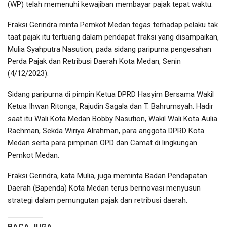
(WP) telah memenuhi kewajiban membayar pajak tepat waktu.
Fraksi Gerindra minta Pemkot Medan tegas terhadap pelaku tak
taat pajak itu tertuang dalam pendapat fraksi yang disampaikan,
Mulia Syahputra Nasution, pada sidang paripurna pengesahan
Perda Pajak dan Retribusi Daerah Kota Medan, Senin
(4/12/2023).
Sidang paripurna di pimpin Ketua DPRD Hasyim Bersama Wakil
Ketua Ihwan Ritonga, Rajudin Sagala dan T. Bahrumsyah. Hadir
saat itu Wali Kota Medan Bobby Nasution, Wakil Wali Kota Aulia
Rachman, Sekda Wiriya Alrahman, para anggota DPRD Kota
Medan serta para pimpinan OPD dan Camat di lingkungan
Pemkot Medan.
Fraksi Gerindra, kata Mulia, juga meminta Badan Pendapatan
Daerah (Bapenda) Kota Medan terus berinovasi menyusun
strategi dalam pemungutan pajak dan retribusi daerah.