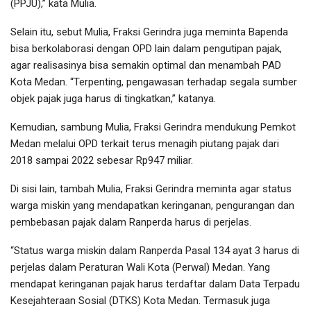
(PPJU),” kata Mulia.
Selain itu, sebut Mulia, Fraksi Gerindra juga meminta Bapenda
bisa berkolaborasi dengan OPD lain dalam pengutipan pajak,
agar realisasinya bisa semakin optimal dan menambah PAD
Kota Medan. “Terpenting, pengawasan terhadap segala sumber
objek pajak juga harus di tingkatkan,” katanya.
Kemudian, sambung Mulia, Fraksi Gerindra mendukung Pemkot
Medan melalui OPD terkait terus menagih piutang pajak dari
2018 sampai 2022 sebesar Rp947 miliar.
Di sisi lain, tambah Mulia, Fraksi Gerindra meminta agar status
warga miskin yang mendapatkan keringanan, pengurangan dan
pembebasan pajak dalam Ranperda harus di perjelas.
“Status warga miskin dalam Ranperda Pasal 134 ayat 3 harus di
perjelas dalam Peraturan Wali Kota (Perwal) Medan. Yang
mendapat keringanan pajak harus terdaftar dalam Data Terpadu
Kesejahteraan Sosial (DTKS) Kota Medan. Termasuk juga