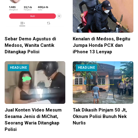
Sebar Demo Agustus di
Kenalan di Medsos, Begitu
Medsos, Wanita Cantik
Jumpa Honda PCX dan
Ditangkap Polisi
iPhone 13 Lenyap
HEADLINE
HEADLINE
Jual Konten Video Mesum
Tak Dikasih Pinjam 50 Jt,
Sesama Jenis di MiChat,
Oknum Polisi Bunuh Nek
Seorang Waria Ditangkap
Nurlis
Polisi