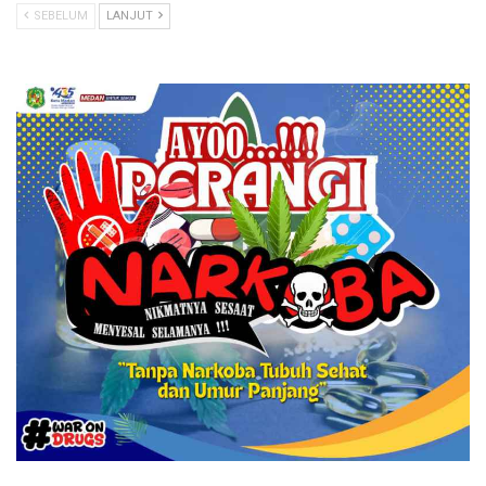
SEBELUM
LANJUT