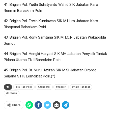
41. Brigjen Pol. Yudhi Sulistyanto Wahid SIK Jabatan Karo
Renmin Bareskrim Polri
42. Brigjen Pol. Erwin Kurniawan SIK M.Hum Jabatan Karo
Binopsnal Baharkam Polri
43. Brigjen Pol. Rony Samtana SIK M.T.C.P Jabatan Wakapolda
Sumut
44. Brigjen Pol. Hengki Haryadi SIK MH Jabatan Penyidik Tindak
Pidana Utama Tk.II Bareskrim Polri
45. Brigjen Pol. Dr. Nurul Azizah SIK M.Si Jabatan Dirprog
Sarjana STIK Lemdiklat Polri.(*)
#45 Pati Polri
#Jenderal
#Kapolri
#Naik Pangkat
#Polwan
Share