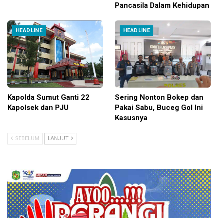
Pancasila Dalam Kehidupan
HEADLINE
HEADLINE
Kapolda Sumut Ganti 22
Sering Nonton Bokep dan
Kapolsek dan PJU
Pakai Sabu, Buceg Gol Ini
Kasusnya
SEBELUM
LANJUT