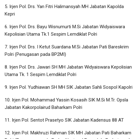
5. Irjen Pol. Drs. Yan Fitri Halimansyah MH Jabatan Kapolda
Kepri
6. Irjen Pol. Drs. Bayu Wisnumurti M.Si Jabatan Widyaiswara
Kepolisian Utama Tk.1 Sespim Lemdiklat Polri
7. Irjen Pol. Drs. I Ketut Suardana M.Si Jabatan Pati Bareskrim
Polri (Penugasan pada BP2MI)
8. Irjen Pol. Drs. Jawari SH MH Jabatan Widyaiswara Kepolisian
Utama Tk. 1 Sespim Lemdiklat Polri
9. Irjen Pol. Yudhiawan SH MH SIK Jabatan Sahli Sospol Kapolri
10. Irjen Pol. Mohammad Yassin Kosasih SIK M.Si M.Tr. Opsla
Jabatan Kakorpolairud Baharkam Polri
11. Irjen Pol. Sentot Prasetyo SIK Jabatan Kadensus 88 AT
12. Irjen Pol. Makhruzi Rahman SIK MH Jabatan Pati Baharkam