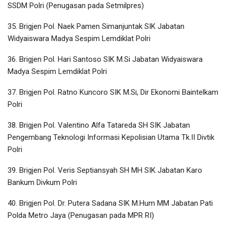
SSDM Polri (Penugasan pada Setmilpres)
35. Brigjen Pol. Naek Pamen Simanjuntak SIK Jabatan
Widyaiswara Madya Sespim Lemdiklat Polri
36. Brigjen Pol. Hari Santoso SIK M.Si Jabatan Widyaiswara
Madya Sespim Lemdiklat Polri
37. Brigjen Pol. Ratno Kuncoro SIK M.Si, Dir Ekonomi Baintelkam
Polri
38. Brigjen Pol. Valentino Alfa Tatareda SH SIK Jabatan
Pengembang Teknologi Informasi Kepolisian Utama Tk.II Divtik
Polri
39. Brigjen Pol. Veris Septiansyah SH MH SIK Jabatan Karo
Bankum Divkum Polri
40. Brigjen Pol. Dr. Putera Sadana SIK M.Hum MM Jabatan Pati
Polda Metro Jaya (Penugasan pada MPR RI)