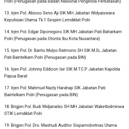
Polri (Penugasan pada Badan Nasional Pengelola Perbatasan)
13. Irjen Pol. Abioso Seno Aji SIK MH Jabatan Widyaiswara
Kepolisian Utama Tk.1 Sespim Lemdiklat Polri
14. Irjen Pol. Edgar Diponegoro SIK MH Jabatan Pati Baharkam
Polri (Penugasan pada Otorita Ibu Kota Nusantara)
15. Irjen Pol. Dr. Barito Mulyo Ratmono SH SIK M.Si, Jabatan
Pati Baintelkam Polri (Penugasan pada BIN)
16. Irjen Pol. Johnny Eddizon Isir SIK M.T.C.P Jabatan Kapolda
Papua Barat
17. Irjen Pol. Mahmud Nazly Harahap SIK Jabatan Pati
Baintelkam Polri (Penugasan pada BIN)
18. Brigjen Pol. Budi Widjanarko SH MH Jabatan Waketbidminwa
STIK Lemdiklat Polri
19. Brigjen Pol. Drs. Mashudi Auditor Sispamobvitnas Utama