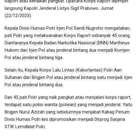
Raport atau kenaikan pangkat. Upacara Korps Raport dipimpin
langsung Kapolri Jenderal Listyo Sigit Prabowo. Jumat
(22/12/2023).
Kepala Divisi Humas Polri Irjen Pol Sandi Nugroho mengatakan,
pati Polri yang melaksanakan Korps Raport sebanyak 45 orang.
Diantaranya Kepala Badan Narkotika Nasional (BNN) Marthinus
Hukom dari Irjen Pol atau jenderal bintang dua menjadi Komjen
Pol atau jenderal bintang tiga.
Selain itu, Kepala Korps Lalu Lintas (Kakorlantas) Polri Aan
Suhanan dari Brigjen Pol atau jenderal bintang satu menjadi Irjen
Pol atau jenderal bintang dua.
Dari 45 pati Polri yang naik pangkat atau menjalani korps raport,
terdapat satu polisi wanita (polwan) yang menjadi jenderal. Yaitu
Brigjen Nurul Azizah yang sebelumnya menjabat Kabag Penum
Divisi Humas Polri kini dipromosikan menjadi Dirprog Sarjana
STIK Lemdiklat Polri.