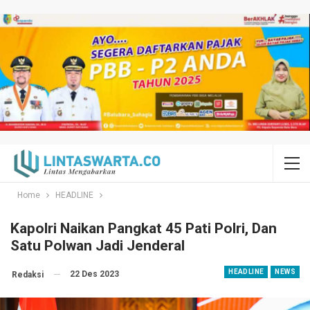
Home
HEADLINE
Kapolri Naikan Pangkat 45 Pati Polri, Dan
Satu Polwan Jadi Jenderal
HEADLINE
NEWS
22 Des 2023
Redaksi