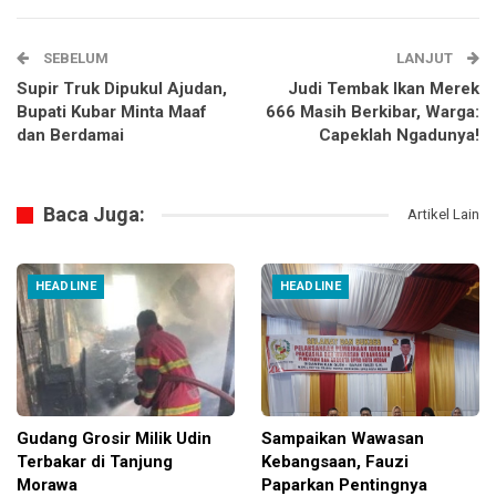
SEBELUM
LANJUT
Supir Truk Dipukul Ajudan,
Judi Tembak Ikan Merek
Bupati Kubar Minta Maaf
666 Masih Berkibar, Warga:
dan Berdamai
Capeklah Ngadunya!
Baca Juga:
Artikel Lain
HEADLINE
HEADLINE
Gudang Grosir Milik Udin
Sampaikan Wawasan
Terbakar di Tanjung
Kebangsaan, Fauzi
Morawa
Paparkan Pentingnya