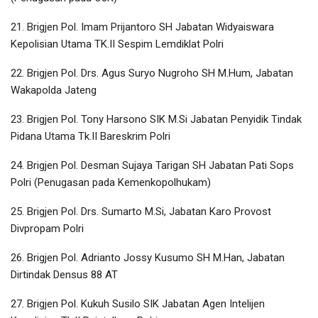
21. Brigjen Pol. Imam Prijantoro SH Jabatan Widyaiswara
Kepolisian Utama TK.II Sespim Lemdiklat Polri
22. Brigjen Pol. Drs. Agus Suryo Nugroho SH M.Hum, Jabatan
Wakapolda Jateng
23. Brigjen Pol. Tony Harsono SIK M.Si Jabatan Penyidik Tindak
Pidana Utama Tk.II Bareskrim Polri
24. Brigjen Pol. Desman Sujaya Tarigan SH Jabatan Pati Sops
Polri (Penugasan pada Kemenkopolhukam)
25. Brigjen Pol. Drs. Sumarto M.Si, Jabatan Karo Provost
Divpropam Polri
26. Brigjen Pol. Adrianto Jossy Kusumo SH M.Han, Jabatan
Dirtindak Densus 88 AT
27. Brigjen Pol. Kukuh Susilo SIK Jabatan Agen Intelijen