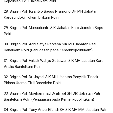
Kepolisian Tk.II Baintelkam Polri
28. Brigjen Pol. Iksantyo Bagus Pramono SH MH Jabatan
Karosundokinfokum Divkum Polri
29. Brigjen Pol. Marsudianto SIK Jabatan Karo Jianstra Sops
Polri
30. Brigjen Pol. Adhi Satya Perkasa SIK MH Jabatan Pati
Baharkam Polri (Penugasan pada Kemenkopolhukam)
31. Brigjen Pol. Hirbak Wahyu Setiawan SIK MH Jabatan Karo
Analis Baintelkam Polri
32. Brigjen Pol. Dr. Jayadi SIK MH Jabatan Penyidik Tindak
Pidana Utama Tk.II Bareskrim Polri
33. Brigjen Pol. Moehammad Syafriyal SH SIK Jabatan Pati
Baintelkam Polri (Penugasan pada Kemenkopolhukam)
34. Brigjen Pol. Tony Ariadi Efendi SH SIK MH MM Jabatan Pati