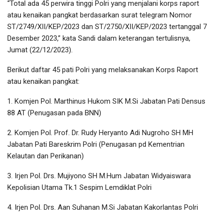
“Total ada 45 perwira tinggi Polri yang menjalani korps raport
atau kenaikan pangkat berdasarkan surat telegram Nomor
ST/2749/XII/KEP/2023 dan ST/2750/XII/KEP/2023 tertanggal 7
Desember 2023,” kata Sandi dalam keterangan tertulisnya,
Jumat (22/12/2023).
Berikut daftar 45 pati Polri yang melaksanakan Korps Raport
atau kenaikan pangkat:
1. Komjen Pol. Marthinus Hukom SIK M.Si Jabatan Pati Densus
88 AT (Penugasan pada BNN)
2. Komjen Pol. Prof. Dr. Rudy Heryanto Adi Nugroho SH MH
Jabatan Pati Bareskrim Polri (Penugasan pd Kementrian
Kelautan dan Perikanan)
3. Irjen Pol. Drs. Mujiyono SH M.Hum Jabatan Widyaiswara
Kepolisian Utama Tk.1 Sespim Lemdiklat Polri
4. Irjen Pol. Drs. Aan Suhanan M.Si Jabatan Kakorlantas Polri