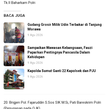
Tk.II Baharkam Polri
BACA JUGA
Gudang Grosir Milik Udin Terbakar di Tanjung
Morawa
9 Agu 2026
Sampaikan Wawasan Kebangsaan, Fauzi
Paparkan Pentingnya Pancasila Dalam
Kehidupan
9 Agu 2026
Kapolda Sumut Ganti 22 Kapolsek dan PJU
9 Agu 2026
20. Brigjen Pol. Fajaruddin S.Sos SIK M.Si, Pati Bareskrim Polri
(Penugasan pada OJK)