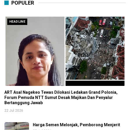
POPULER
HEADLINE
ART Asal Nagekeo Tewas Dilokasi Ledakan Grand Polonia,
Forum Pemuda NTT Sumut Desak Majikan Dan Penyalur
Bertanggung Jawab
22 Jul 2026
Harga Semen Melonjak, Pemborong Menjerit