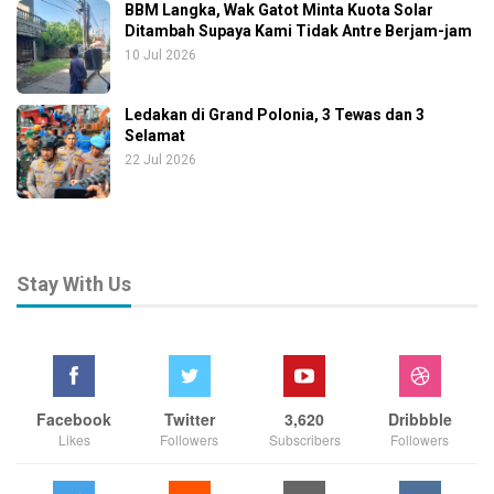
BBM Langka, Wak Gatot Minta Kuota Solar
Ditambah Supaya Kami Tidak Antre Berjam-jam
10 Jul 2026
Ledakan di Grand Polonia, 3 Tewas dan 3
Selamat
22 Jul 2026
Stay With Us
Facebook
Twitter
3,620
Dribbble
Likes
Followers
Subscribers
Followers