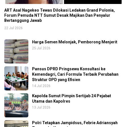
ART Asal Nagekeo Tewas Dilokasi Ledakan Grand Polonia,
Forum Pemuda NTT Sumut Desak Majikan Dan Penyalur
Bertanggung Jawab
22 Jul 2026
Harga Semen Melonjak, Pemborong Menjerit
25 Jul 2026
Pansus DPRD Pringsewu Konsultasi ke
Kemendagri, Cari Formula Terbaik Perubahan
Struktur OPD yang Efisien
14 Jul 2026
Kapolda Sumut Pimpin Sertijab 24 Pejabat
Utama dan Kapolres
13 Jul 2026
Polri Tetapkan Jampidsus, Febrie Adriansyah