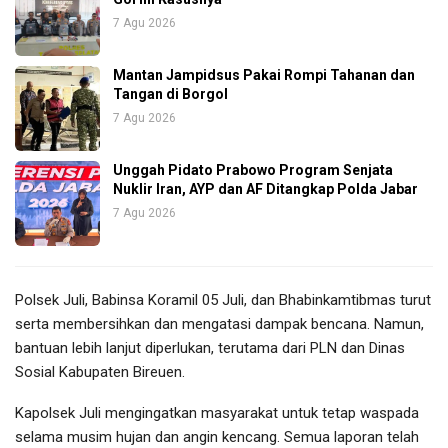
7 Agu 2026
Mantan Jampidsus Pakai Rompi Tahanan dan
Tangan di Borgol
7 Agu 2026
Unggah Pidato Prabowo Program Senjata
Nuklir Iran, AYP dan AF Ditangkap Polda Jabar
7 Agu 2026
Polsek Juli, Babinsa Koramil 05 Juli, dan Bhabinkamtibmas turut
serta membersihkan dan mengatasi dampak bencana. Namun,
bantuan lebih lanjut diperlukan, terutama dari PLN dan Dinas
Sosial Kabupaten Bireuen.
Kapolsek Juli mengingatkan masyarakat untuk tetap waspada
selama musim hujan dan angin kencang. Semua laporan telah