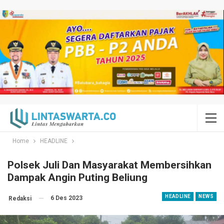
Home
HEADLINE
Polsek Juli Dan Masyarakat Membersihkan
Dampak Angin Puting Beliung
HEADLINE
NEWS
6 Des 2023
Redaksi