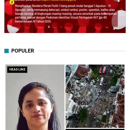
POPULER
HEADLINE