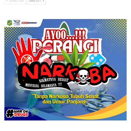
SEBELUM
LANJUT