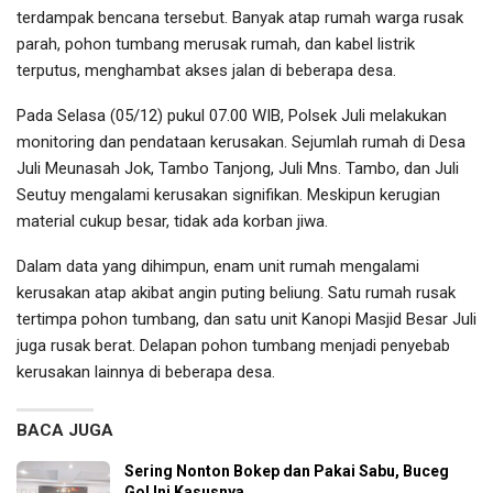
terdampak bencana tersebut. Banyak atap rumah warga rusak
parah, pohon tumbang merusak rumah, dan kabel listrik
terputus, menghambat akses jalan di beberapa desa.
Pada Selasa (05/12) pukul 07.00 WIB, Polsek Juli melakukan
monitoring dan pendataan kerusakan. Sejumlah rumah di Desa
Juli Meunasah Jok, Tambo Tanjong, Juli Mns. Tambo, dan Juli
Seutuy mengalami kerusakan signifikan. Meskipun kerugian
material cukup besar, tidak ada korban jiwa.
Dalam data yang dihimpun, enam unit rumah mengalami
kerusakan atap akibat angin puting beliung. Satu rumah rusak
tertimpa pohon tumbang, dan satu unit Kanopi Masjid Besar Juli
juga rusak berat. Delapan pohon tumbang menjadi penyebab
kerusakan lainnya di beberapa desa.
BACA JUGA
Sering Nonton Bokep dan Pakai Sabu, Buceg
Gol Ini Kasusnya