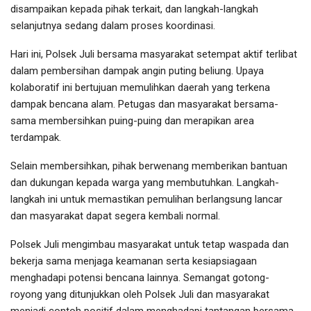
disampaikan kepada pihak terkait, dan langkah-langkah
selanjutnya sedang dalam proses koordinasi.
Hari ini, Polsek Juli bersama masyarakat setempat aktif terlibat
dalam pembersihan dampak angin puting beliung. Upaya
kolaboratif ini bertujuan memulihkan daerah yang terkena
dampak bencana alam. Petugas dan masyarakat bersama-
sama membersihkan puing-puing dan merapikan area
terdampak.
Selain membersihkan, pihak berwenang memberikan bantuan
dan dukungan kepada warga yang membutuhkan. Langkah-
langkah ini untuk memastikan pemulihan berlangsung lancar
dan masyarakat dapat segera kembali normal.
Polsek Juli mengimbau masyarakat untuk tetap waspada dan
bekerja sama menjaga keamanan serta kesiapsiagaan
menghadapi potensi bencana lainnya. Semangat gotong-
royong yang ditunjukkan oleh Polsek Juli dan masyarakat
menjadi contoh positif dalam menghadapi tantangan bersama