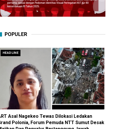
POPULER
HEADLINE
ART Asal Nagekeo Tewas Dilokasi Ledakan
Grand Polonia, Forum Pemuda NTT Sumut Desak
Majikan Dan Penyalur Bertanggung Jawab