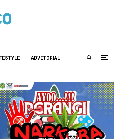
IFESTYLE
ADVETORIAL