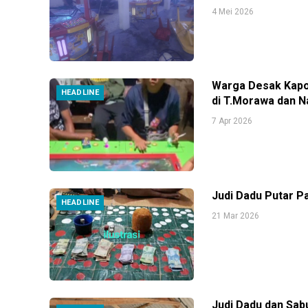
4 Mei 2026
Warga Desak Kapo
HEADLINE
di T.Morawa dan
7 Apr 2026
Judi Dadu Putar P
HEADLINE
21 Mar 2026
Judi Dadu dan Sab