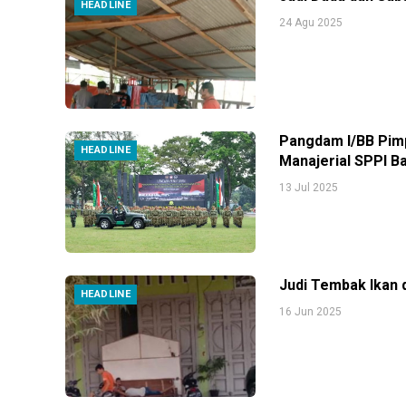
HEADLINE
24 Agu 2025
Pangdam I/BB Pimp
HEADLINE
Manajerial SPPI Ba
13 Jul 2025
Judi Tembak Ikan 
HEADLINE
16 Jun 2025