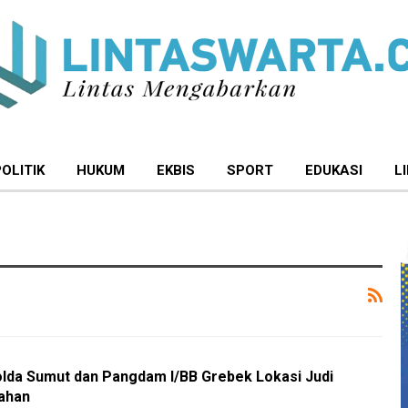
POLITIK
HUKUM
EKBIS
SPORT
EDUKASI
L
lda Sumut dan Pangdam I/BB Grebek Lokasi Judi
sahan