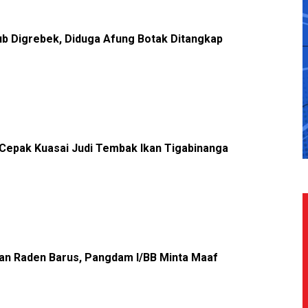
b Digrebek, Diduga Afung Botak Ditangkap
Cepak Kuasai Judi Tembak Ikan Tigabinanga
n Raden Barus, Pangdam I/BB Minta Maaf