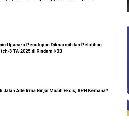
in Upacara Penutupan Diksarmil dan Pelatihan
tch-3 TA 2025 di Rindam I/BB
di Jalan Ade Irma Binjai Masih Eksis, APH Kemana?