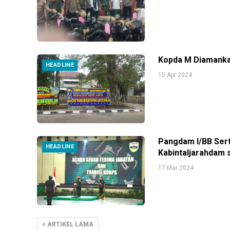
Kopda M Diamanka
HEADLINE
15 Apr 2024
Pangdam I/BB Ser
HEADLINE
Kabintaljarahdam s
17 Mar 2024
ARTIKEL LAMA