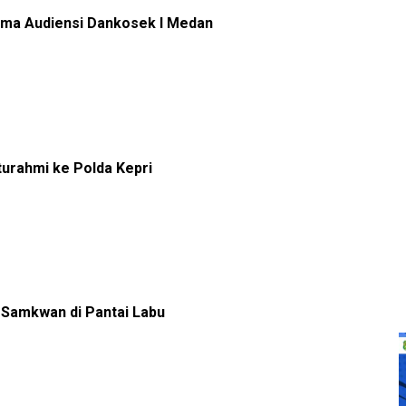
ima Audiensi Dankosek I Medan
turahmi ke Polda Kepri
i Samkwan di Pantai Labu