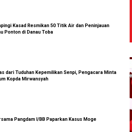
ingi Kasad Resmikan 50 Titik Air dan Peninjauan
u Ponton di Danau Toba
as dari Tuduhan Kepemilikan Senpi, Pengacara Minta
um Kopda Mirwansyah
rsama Pangdam I/BB Paparkan Kasus Moge