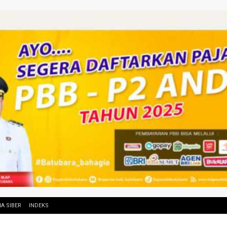
A SIBER
INDEKS