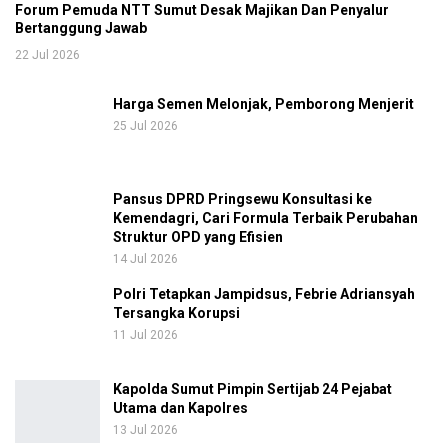
Forum Pemuda NTT Sumut Desak Majikan Dan Penyalur
Bertanggung Jawab
22 Jul 2026
Harga Semen Melonjak, Pemborong Menjerit
25 Jul 2026
Pansus DPRD Pringsewu Konsultasi ke
Kemendagri, Cari Formula Terbaik Perubahan
Struktur OPD yang Efisien
14 Jul 2026
Polri Tetapkan Jampidsus, Febrie Adriansyah
Tersangka Korupsi
11 Jul 2026
Kapolda Sumut Pimpin Sertijab 24 Pejabat
Utama dan Kapolres
13 Jul 2026