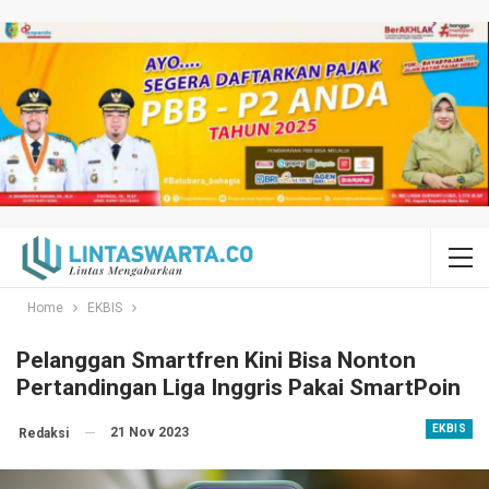
Home
EKBIS
Pelanggan Smartfren Kini Bisa Nonton
Pertandingan Liga Inggris Pakai SmartPoin
EKBIS
21 Nov 2023
Redaksi