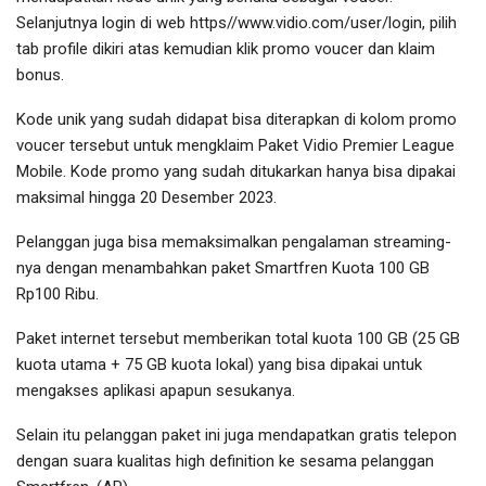
Selanjutnya login di web https//www.vidio.com/user/login, pilih
tab profile dikiri atas kemudian klik promo voucer dan klaim
bonus.
Kode unik yang sudah didapat bisa diterapkan di kolom promo
voucer tersebut untuk mengklaim Paket Vidio Premier League
Mobile. Kode promo yang sudah ditukarkan hanya bisa dipakai
maksimal hingga 20 Desember 2023.
Pelanggan juga bisa memaksimalkan pengalaman streaming-
nya dengan menambahkan paket Smartfren Kuota 100 GB
Rp100 Ribu.
Paket internet tersebut memberikan total kuota 100 GB (25 GB
kuota utama + 75 GB kuota lokal) yang bisa dipakai untuk
mengakses aplikasi apapun sesukanya.
Selain itu pelanggan paket ini juga mendapatkan gratis telepon
dengan suara kualitas high definition ke sesama pelanggan