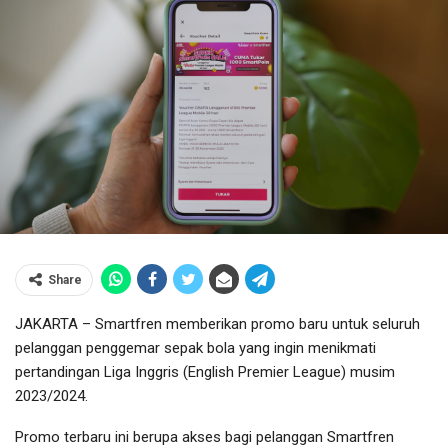
Share
JAKARTA – Smartfren memberikan promo baru untuk seluruh
pelanggan penggemar sepak bola yang ingin menikmati
pertandingan Liga Inggris (English Premier League) musim
2023/2024.
Promo terbaru ini berupa akses bagi pelanggan Smartfren