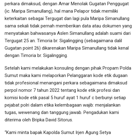
perkara dimaksud, dengan Amar Menolak Gugatan Penggugat
(ic. Maripa Simanullang), hal mana Pelapor tidak memiliki
keterkaitan sebagai Tergugat dan lagi pula Maripa Simanullang
sama sekali tidak pernah memberikan data atau dokumen yang
menyatakan bahwasanya Aslen Simanullang adalah suami dari
Tergugat 25 an. Timoria br. Sigalingging (sebagaimana dalil
Gugatan point 26) dikarenakan Maripa Simanullang tidak kenal
dengan Timoria br. Sigalingging.
Setelah kami melakukan konsuling dengan pihak Propam Polda
Sumut maka kami melaporkan Pelanggaran kode etik dugaan
tidak profesional menangani perkara sebagaimana dimaksud
perpol nomor 7 tahun 2022 tentang kode etik profesi dan
komisi kode etik pasal 5 huruf ayat 1 huruf c berbunyi setiap
pejabat polri dalam etika kelembagaan wajib: menjalankan
tugas, wewenang dan tanggung jawab. Pengadukan kami
diterima oleh Bripka David Sitorus.
“Kami minta bapak Kapolda Sumut Irjen Agung Setya