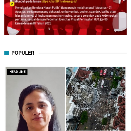
POPULER
HEADLINE