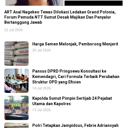
ART Asal Nagekeo Tewas Dilokasi Ledakan Grand Polonia,
Forum Pemuda NTT Sumut Desak Majikan Dan Penyalur
Bertanggung Jawab
22 Jul 2026
Harga Semen Melonjak, Pemborong Menjerit
25 Jul 2026
Pansus DPRD Pringsewu Konsultasi ke
Kemendagri, Cari Formula Terbaik Perubahan
Struktur OPD yang Efisien
14 Jul 2026
Kapolda Sumut Pimpin Sertijab 24 Pejabat
Utama dan Kapolres
13 Jul 2026
Polri Tetapkan Jampidsus, Febrie Adriansyah