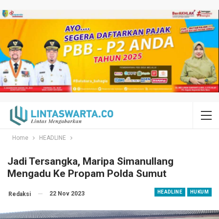
Home
HEADLINE
Jadi Tersangka, Maripa Simanullang
Mengadu Ke Propam Polda Sumut
HEADLINE
HUKUM
22 Nov 2023
Redaksi