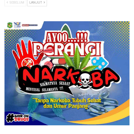
SEBELUM
LANJUT