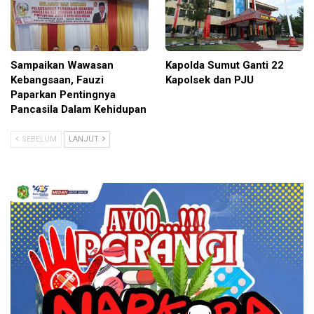
Sampaikan Wawasan
Kapolda Sumut Ganti 22
Kebangsaan, Fauzi
Kapolsek dan PJU
Paparkan Pentingnya
Pancasila Dalam Kehidupan
SEBELUM
LANJUT