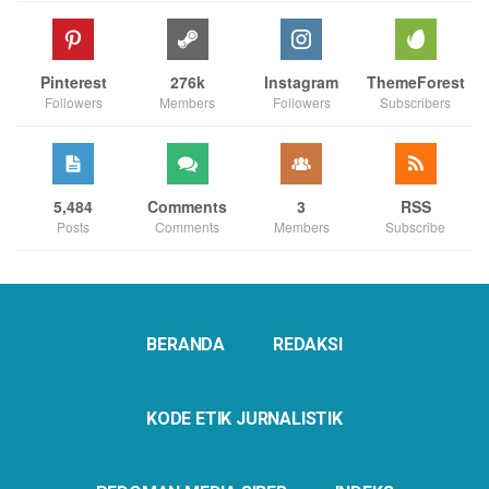
Pinterest
276k
Instagram
ThemeForest
Followers
Members
Followers
Subscribers
5,484
Comments
3
RSS
Posts
Comments
Members
Subscribe
BERANDA
REDAKSI
KODE ETIK JURNALISTIK