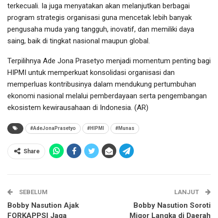
terkecuali. Ia juga menyatakan akan melanjutkan berbagai
program strategis organisasi guna mencetak lebih banyak
pengusaha muda yang tangguh, inovatif, dan memiliki daya
saing, baik di tingkat nasional maupun global.
Terpilihnya Ade Jona Prasetyo menjadi momentum penting bagi
HIPMI untuk memperkuat konsolidasi organisasi dan
memperluas kontribusinya dalam mendukung pertumbuhan
ekonomi nasional melalui pemberdayaan serta pengembangan
ekosistem kewirausahaan di Indonesia. (AR)
#AdeJonaPrasetyo
#HIPMI
#Munas
Share
SEBELUM
LANJUT
Bobby Nasution Ajak
Bobby Nasution Soroti
FORKAPPSI Jaga
Migor Langka di Daerah