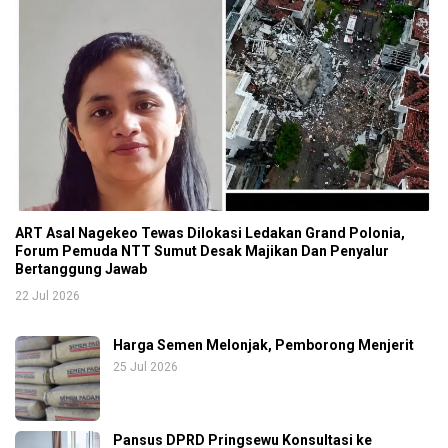
ART Asal Nagekeo Tewas Dilokasi Ledakan Grand Polonia,
Forum Pemuda NTT Sumut Desak Majikan Dan Penyalur
Bertanggung Jawab
22 Jul 2026
Harga Semen Melonjak, Pemborong Menjerit
25 Jul 2026
Pansus DPRD Pringsewu Konsultasi ke