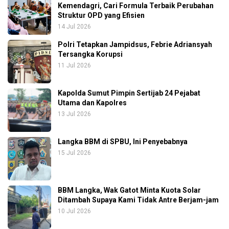
Kemendagri, Cari Formula Terbaik Perubahan
Struktur OPD yang Efisien
14 Jul 2026
Polri Tetapkan Jampidsus, Febrie Adriansyah
Tersangka Korupsi
11 Jul 2026
Kapolda Sumut Pimpin Sertijab 24 Pejabat
Utama dan Kapolres
13 Jul 2026
Langka BBM di SPBU, Ini Penyebabnya
15 Jul 2026
BBM Langka, Wak Gatot Minta Kuota Solar
Ditambah Supaya Kami Tidak Antre Berjam-jam
10 Jul 2026