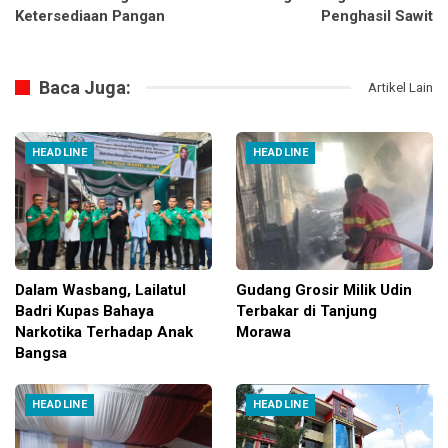
Ketersediaan Pangan
Penghasil Sawit
Baca Juga:
Artikel Lain
HEADLINE
HEADLINE
Dalam Wasbang, Lailatul
Gudang Grosir Milik Udin
Badri Kupas Bahaya
Terbakar di Tanjung
Narkotika Terhadap Anak
Morawa
Bangsa
HEADLINE
HEADLINE