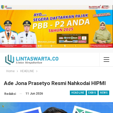
Home
HEADLINE
Ade Jona Prasetyo Resmi Nahkodai HIPMI
HEADLINE
EKBIS
NEWS
11 Jun 2026
Redaksi