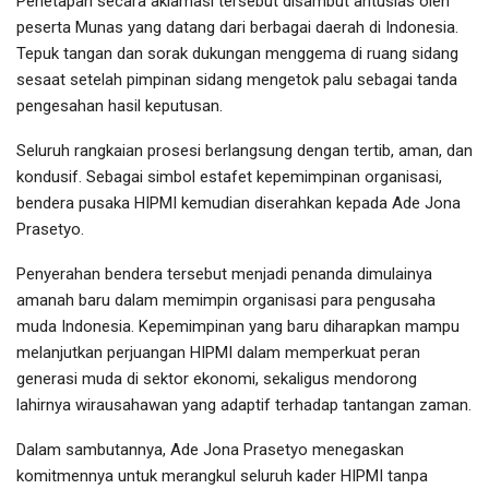
Penetapan secara aklamasi tersebut disambut antusias oleh
peserta Munas yang datang dari berbagai daerah di Indonesia.
Tepuk tangan dan sorak dukungan menggema di ruang sidang
sesaat setelah pimpinan sidang mengetok palu sebagai tanda
pengesahan hasil keputusan.
Seluruh rangkaian prosesi berlangsung dengan tertib, aman, dan
kondusif. Sebagai simbol estafet kepemimpinan organisasi,
bendera pusaka HIPMI kemudian diserahkan kepada Ade Jona
Prasetyo.
Penyerahan bendera tersebut menjadi penanda dimulainya
amanah baru dalam memimpin organisasi para pengusaha
muda Indonesia. Kepemimpinan yang baru diharapkan mampu
melanjutkan perjuangan HIPMI dalam memperkuat peran
generasi muda di sektor ekonomi, sekaligus mendorong
lahirnya wirausahawan yang adaptif terhadap tantangan zaman.
Dalam sambutannya, Ade Jona Prasetyo menegaskan
komitmennya untuk merangkul seluruh kader HIPMI tanpa