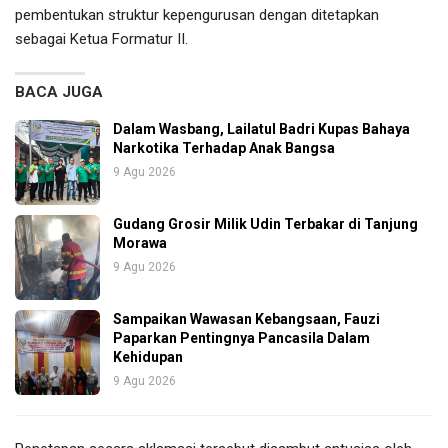
pembentukan struktur kepengurusan dengan ditetapkan
sebagai Ketua Formatur II.
BACA JUGA
Dalam Wasbang, Lailatul Badri Kupas Bahaya
Narkotika Terhadap Anak Bangsa
9 Agu 2026
Gudang Grosir Milik Udin Terbakar di Tanjung
Morawa
9 Agu 2026
Sampaikan Wawasan Kebangsaan, Fauzi
Paparkan Pentingnya Pancasila Dalam
Kehidupan
9 Agu 2026