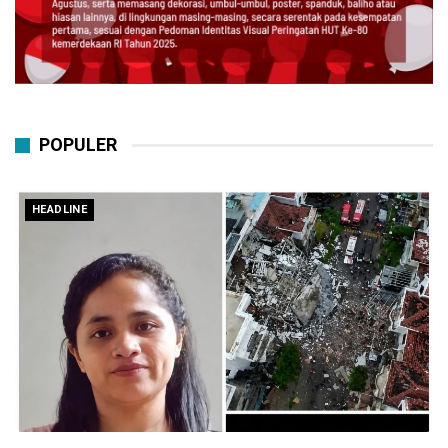
POPULER
HEADLINE