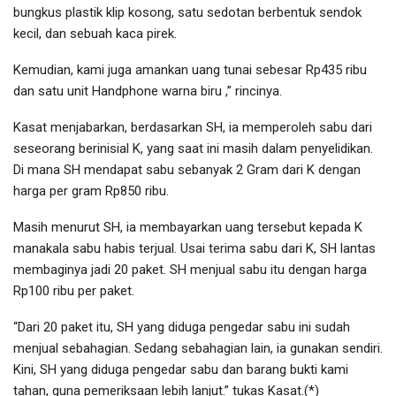
bungkus plastik klip kosong, satu sedotan berbentuk sendok
kecil, dan sebuah kaca pirek.
Kemudian, kami juga amankan uang tunai sebesar Rp435 ribu
dan satu unit Handphone warna biru ,” rincinya.
Kasat menjabarkan, berdasarkan SH, ia memperoleh sabu dari
seseorang berinisial K, yang saat ini masih dalam penyelidikan.
Di mana SH mendapat sabu sebanyak 2 Gram dari K dengan
harga per gram Rp850 ribu.
Masih menurut SH, ia membayarkan uang tersebut kepada K
manakala sabu habis terjual. Usai terima sabu dari K, SH lantas
membaginya jadi 20 paket. SH menjual sabu itu dengan harga
Rp100 ribu per paket.
“Dari 20 paket itu, SH yang diduga pengedar sabu ini sudah
menjual sebahagian. Sedang sebahagian lain, ia gunakan sendiri.
Kini, SH yang diduga pengedar sabu dan barang bukti kami
tahan, guna pemeriksaan lebih lanjut.” tukas Kasat.(*)