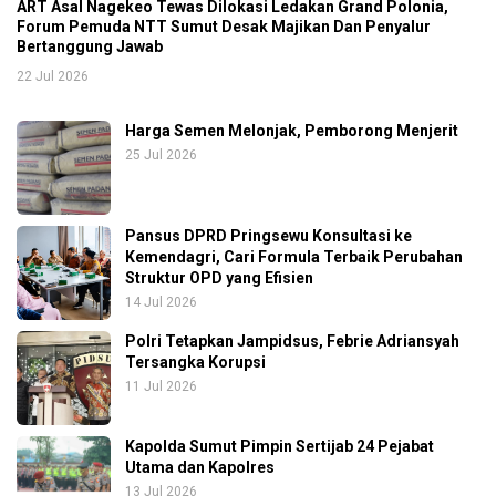
ART Asal Nagekeo Tewas Dilokasi Ledakan Grand Polonia,
Forum Pemuda NTT Sumut Desak Majikan Dan Penyalur
Bertanggung Jawab
22 Jul 2026
Harga Semen Melonjak, Pemborong Menjerit
25 Jul 2026
Pansus DPRD Pringsewu Konsultasi ke
Kemendagri, Cari Formula Terbaik Perubahan
Struktur OPD yang Efisien
14 Jul 2026
Polri Tetapkan Jampidsus, Febrie Adriansyah
Tersangka Korupsi
11 Jul 2026
Kapolda Sumut Pimpin Sertijab 24 Pejabat
Utama dan Kapolres
13 Jul 2026