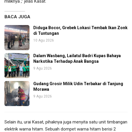
miliknya ,” jelas Kasat.
BACA JUGA
Diduga Bocor, Grebek Lokasi Tembak Ikan Zonk
di Tuntungan
10 Agu 2026
Dalam Wasbang, Lailatul Badri Kupas Bahaya
Narkotika Terhadap Anak Bangsa
9 Agu 2026
Gudang Grosir Milik Udin Terbakar di Tanjung
Morawa
9 Agu 2026
Selain itu, urai Kasat, pihaknya juga menyita satu unit timbangan
elektrik warna hitam. Sebuah dompet warna hitam berisi 2