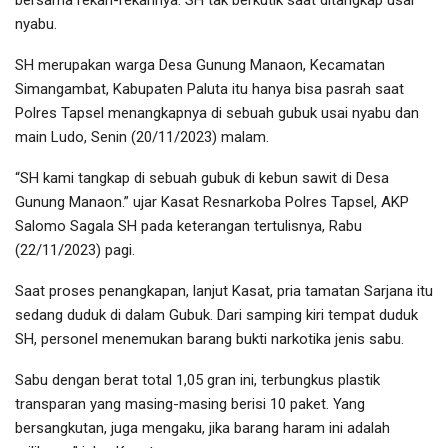
nyabu.
SH merupakan warga Desa Gunung Manaon, Kecamatan
Simangambat, Kabupaten Paluta itu hanya bisa pasrah saat
Polres Tapsel menangkapnya di sebuah gubuk usai nyabu dan
main Ludo, Senin (20/11/2023) malam.
“SH kami tangkap di sebuah gubuk di kebun sawit di Desa
Gunung Manaon.” ujar Kasat Resnarkoba Polres Tapsel, AKP
Salomo Sagala SH pada keterangan tertulisnya, Rabu
(22/11/2023) pagi.
Saat proses penangkapan, lanjut Kasat, pria tamatan Sarjana itu
sedang duduk di dalam Gubuk. Dari samping kiri tempat duduk
SH, personel menemukan barang bukti narkotika jenis sabu.
Sabu dengan berat total 1,05 gran ini, terbungkus plastik
transparan yang masing-masing berisi 10 paket. Yang
bersangkutan, juga mengaku, jika barang haram ini adalah