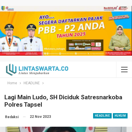
Home
HEADLINE
Lagi Main Ludo, SH Diciduk Satresnarkoba
Polres Tapsel
HEADLINE
HUKUM
22 Nov 2023
Redaksi