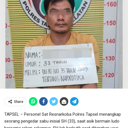
Share
TAPSEL – Personel Sat Resnarkoba Polres Tapsel menangkap
seorang pengedar sabu inisial SH (33), saat asik bermain ludo
bersama rekan-rekannya. SH tak berkutik saat ditangkap usai