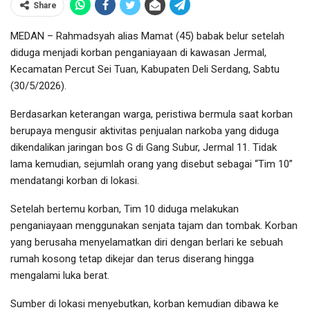
Share
MEDAN – Rahmadsyah alias Mamat (45) babak belur setelah
diduga menjadi korban penganiayaan di kawasan Jermal,
Kecamatan Percut Sei Tuan, Kabupaten Deli Serdang, Sabtu
(30/5/2026).
Berdasarkan keterangan warga, peristiwa bermula saat korban
berupaya mengusir aktivitas penjualan narkoba yang diduga
dikendalikan jaringan bos G di Gang Subur, Jermal 11. Tidak
lama kemudian, sejumlah orang yang disebut sebagai “Tim 10”
mendatangi korban di lokasi.
Setelah bertemu korban, Tim 10 diduga melakukan
penganiayaan menggunakan senjata tajam dan tombak. Korban
yang berusaha menyelamatkan diri dengan berlari ke sebuah
rumah kosong tetap dikejar dan terus diserang hingga
mengalami luka berat.
Sumber di lokasi menyebutkan, korban kemudian dibawa ke