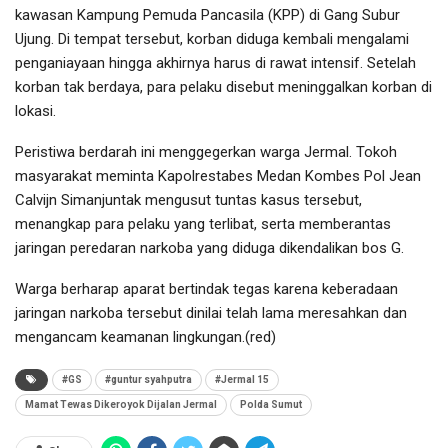
kawasan Kampung Pemuda Pancasila (KPP) di Gang Subur
Ujung. Di tempat tersebut, korban diduga kembali mengalami
penganiayaan hingga akhirnya harus di rawat intensif. Setelah
korban tak berdaya, para pelaku disebut meninggalkan korban di
lokasi.
Peristiwa berdarah ini menggegerkan warga Jermal. Tokoh
masyarakat meminta Kapolrestabes Medan Kombes Pol Jean
Calvijn Simanjuntak mengusut tuntas kasus tersebut,
menangkap para pelaku yang terlibat, serta memberantas
jaringan peredaran narkoba yang diduga dikendalikan bos G.
Warga berharap aparat bertindak tegas karena keberadaan
jaringan narkoba tersebut dinilai telah lama meresahkan dan
mengancam keamanan lingkungan.(red)
#GS
#guntur syahputra
#Jermal 15
Mamat Tewas Dikeroyok Dijalan Jermal
Polda Sumut