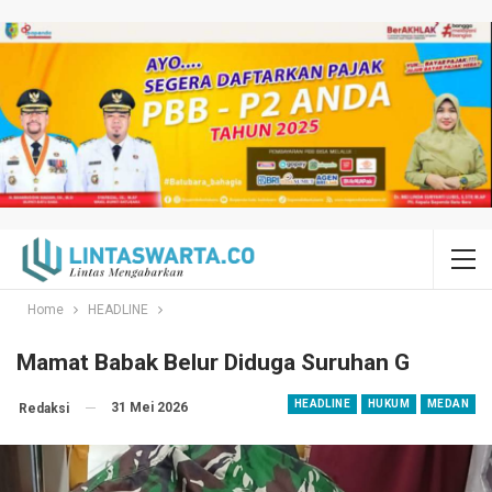
Home
HEADLINE
Mamat Babak Belur Diduga Suruhan G
HEADLINE
HUKUM
MEDAN
31 Mei 2026
Redaksi