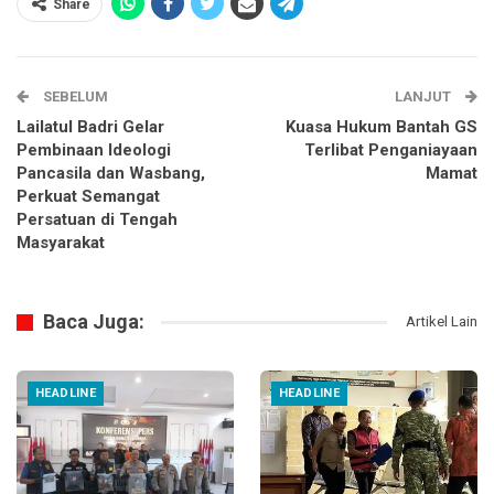
Share
SEBELUM
LANJUT
Lailatul Badri Gelar
Kuasa Hukum Bantah GS
Pembinaan Ideologi
Terlibat Penganiayaan
Pancasila dan Wasbang,
Mamat
Perkuat Semangat
Persatuan di Tengah
Masyarakat
Baca Juga:
Artikel Lain
HEADLINE
HEADLINE