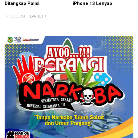
Ditangkap Polisi
iPhone 13 Lenyap
SEBELUM
LANJUT