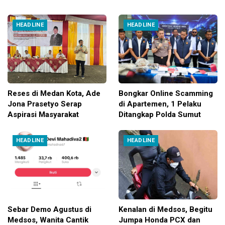
HEADLINE
HEADLINE
Reses di Medan Kota, Ade
Bongkar Online Scamming
Jona Prasetyo Serap
di Apartemen, 1 Pelaku
Aspirasi Masyarakat
Ditangkap Polda Sumut
HEADLINE
HEADLINE
Sebar Demo Agustus di
Kenalan di Medsos, Begitu
Medsos, Wanita Cantik
Jumpa Honda PCX dan