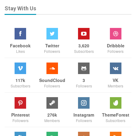
Stay With Us
Facebook
Twitter
3,620
Dribbble
Likes
Followers
Subscribers
Followers
117k
SoundCloud
3
VK
Subscribers
Followers
Followers
Members
Pinterest
276k
Instagram
ThemeForest
Followers
Members
Followers
Subscribers