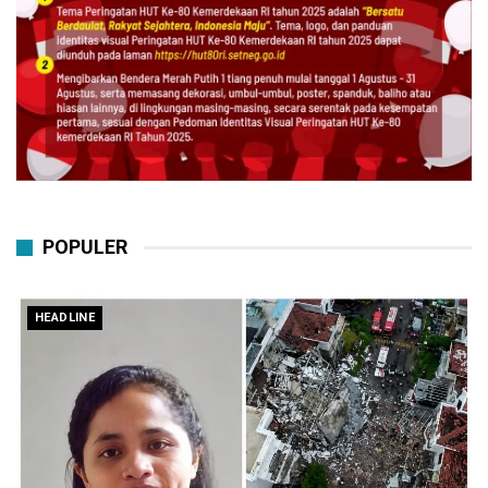
POPULER
HEADLINE