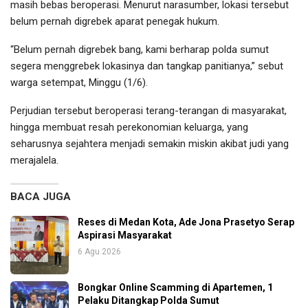
masih bebas beroperasi. Menurut narasumber, lokasi tersebut
belum pernah digrebek aparat penegak hukum.
“Belum pernah digrebek bang, kami berharap polda sumut
segera menggrebek lokasinya dan tangkap panitianya,” sebut
warga setempat, Minggu (1/6).
Perjudian tersebut beroperasi terang-terangan di masyarakat,
hingga membuat resah perekonomian keluarga, yang
seharusnya sejahtera menjadi semakin miskin akibat judi yang
merajalela.
BACA JUGA
Reses di Medan Kota, Ade Jona Prasetyo Serap
Aspirasi Masyarakat
6 Agu 2026
Bongkar Online Scamming di Apartemen, 1
Pelaku Ditangkap Polda Sumut