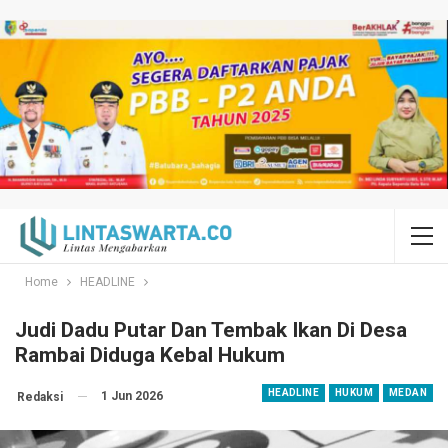
Home
HEADLINE
Judi Dadu Putar Dan Tembak Ikan Di Desa
Rambai Diduga Kebal Hukum
HEADLINE
HUKUM
MEDAN
1 Jun 2026
Redaksi