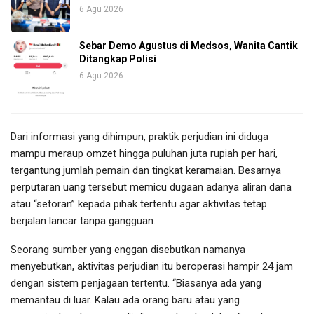
6 Agu 2026
Sebar Demo Agustus di Medsos, Wanita Cantik
Ditangkap Polisi
6 Agu 2026
Dari informasi yang dihimpun, praktik perjudian ini diduga
mampu meraup omzet hingga puluhan juta rupiah per hari,
tergantung jumlah pemain dan tingkat keramaian. Besarnya
perputaran uang tersebut memicu dugaan adanya aliran dana
atau “setoran” kepada pihak tertentu agar aktivitas tetap
berjalan lancar tanpa gangguan.
Seorang sumber yang enggan disebutkan namanya
menyebutkan, aktivitas perjudian itu beroperasi hampir 24 jam
dengan sistem penjagaan tertentu. “Biasanya ada yang
memantau di luar. Kalau ada orang baru atau yang