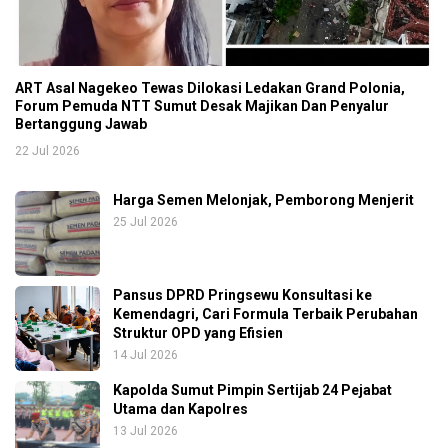
ART Asal Nagekeo Tewas Dilokasi Ledakan Grand Polonia,
Forum Pemuda NTT Sumut Desak Majikan Dan Penyalur
Bertanggung Jawab
22 Jul 2026
Harga Semen Melonjak, Pemborong Menjerit
25 Jul 2026
Pansus DPRD Pringsewu Konsultasi ke
Kemendagri, Cari Formula Terbaik Perubahan
Struktur OPD yang Efisien
14 Jul 2026
Kapolda Sumut Pimpin Sertijab 24 Pejabat
Utama dan Kapolres
13 Jul 2026