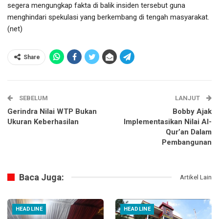
segera mengungkap fakta di balik insiden tersebut guna
menghindari spekulasi yang berkembang di tengah masyarakat.
(net)
Share
SEBELUM
LANJUT
Gerindra Nilai WTP Bukan
Bobby Ajak
Ukuran Keberhasilan
Implementasikan Nilai Al-
Qur’an Dalam
Pembangunan
Baca Juga:
Artikel Lain
HEADLINE
HEADLINE