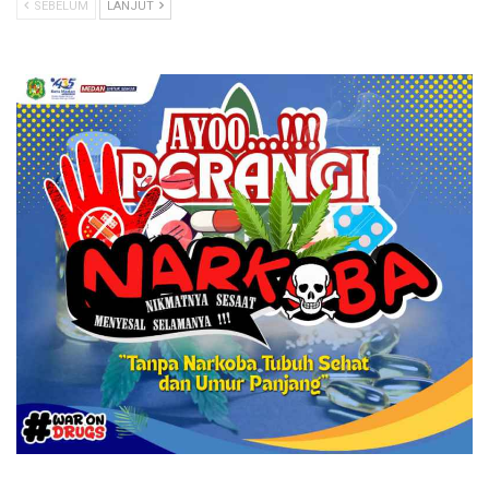
SEBELUM
LANJUT