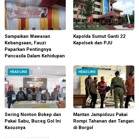
Sampaikan Wawasan
Kapolda Sumut Ganti 22
Kebangsaan, Fauzi
Kapolsek dan PJU
Paparkan Pentingnya
Pancasila Dalam Kehidupan
HEADLINE
HEADLINE
Sering Nonton Bokep dan
Mantan Jampidsus Pakai
Pakai Sabu, Buceg Gol Ini
Rompi Tahanan dan Tangan
Kasusnya
di Borgol