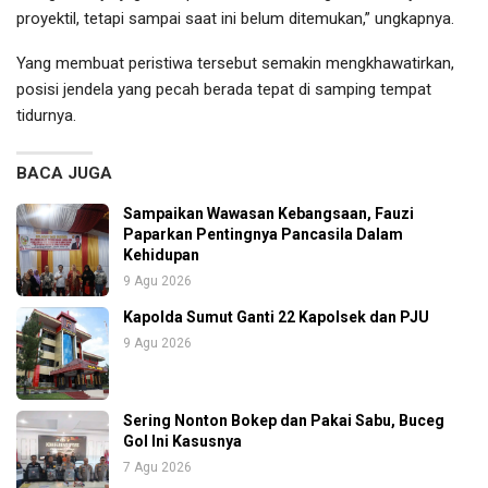
proyektil, tetapi sampai saat ini belum ditemukan,” ungkapnya.
Yang membuat peristiwa tersebut semakin mengkhawatirkan,
posisi jendela yang pecah berada tepat di samping tempat
tidurnya.
BACA JUGA
Sampaikan Wawasan Kebangsaan, Fauzi
Paparkan Pentingnya Pancasila Dalam
Kehidupan
9 Agu 2026
Kapolda Sumut Ganti 22 Kapolsek dan PJU
9 Agu 2026
Sering Nonton Bokep dan Pakai Sabu, Buceg
Gol Ini Kasusnya
7 Agu 2026