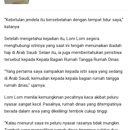
“Kebetulan jendela itu bersebelahan dengan tempat tidur saya,”
katanya.
Setelah mengetahui kejadian itu, Lom Lom segera
menghubungi istrinya yang saat ini tengah menunaikan ibadah
haji di Arab Saudi. Selain itu, ia juga memberitahukan peristiwa
tersebut kepada Kepala Bagian Rumah Tangga Rumah Dinas.
“Yang pertama saya sampaikan kepada istri saya yang sedang
di Arab Saudi, kemudian kepada kepala bagian rumah tangga
rumah dinas,” ujarnya.
Lom Lom menilai kemungkinan pecahnya kaca akibat peluru
nyasar sangat kecil. Pasalnya, rumah dinas yang ditempatinya
berada dalam area yang dikelilingi tembok cukup tinggi.
“Kalau menurut saya ini peluru nyasar rasanya tidak mungkin.
Tembok yang mengelilingi rumah dinas tingginya sekitar dua