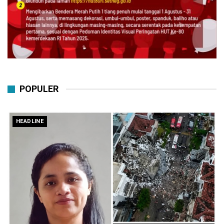
POPULER
HEADLINE