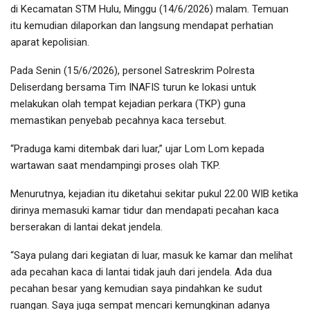
di Kecamatan STM Hulu, Minggu (14/6/2026) malam. Temuan
itu kemudian dilaporkan dan langsung mendapat perhatian
aparat kepolisian.
Pada Senin (15/6/2026), personel Satreskrim Polresta
Deliserdang bersama Tim INAFIS turun ke lokasi untuk
melakukan olah tempat kejadian perkara (TKP) guna
memastikan penyebab pecahnya kaca tersebut.
“Praduga kami ditembak dari luar,” ujar Lom Lom kepada
wartawan saat mendampingi proses olah TKP.
Menurutnya, kejadian itu diketahui sekitar pukul 22.00 WIB ketika
dirinya memasuki kamar tidur dan mendapati pecahan kaca
berserakan di lantai dekat jendela.
“Saya pulang dari kegiatan di luar, masuk ke kamar dan melihat
ada pecahan kaca di lantai tidak jauh dari jendela. Ada dua
pecahan besar yang kemudian saya pindahkan ke sudut
ruangan. Saya juga sempat mencari kemungkinan adanya