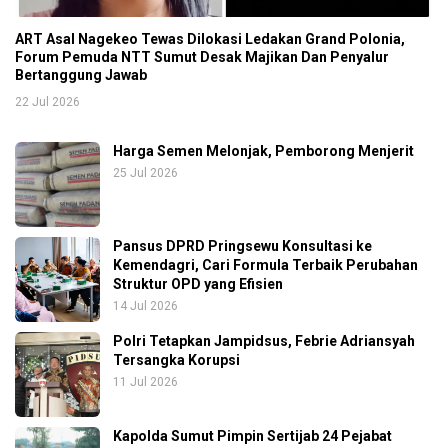
ART Asal Nagekeo Tewas Dilokasi Ledakan Grand Polonia,
Forum Pemuda NTT Sumut Desak Majikan Dan Penyalur
Bertanggung Jawab
22 Jul 2026
Harga Semen Melonjak, Pemborong Menjerit
25 Jul 2026
Pansus DPRD Pringsewu Konsultasi ke
Kemendagri, Cari Formula Terbaik Perubahan
Struktur OPD yang Efisien
14 Jul 2026
Polri Tetapkan Jampidsus, Febrie Adriansyah
Tersangka Korupsi
11 Jul 2026
Kapolda Sumut Pimpin Sertijab 24 Pejabat