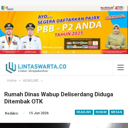
Home
HEADLINE
Rumah Dinas Wabup Deliserdang Diduga
Ditembak OTK
HEADLINE
HUKUM
MEDAN
15 Jun 2026
Redaksi